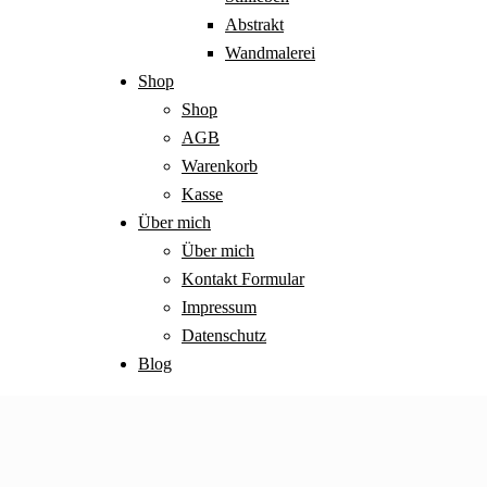
Abstrakt
Wandmalerei
Shop
Shop
AGB
Warenkorb
Kasse
Über mich
Über mich
Kontakt Formular
Impressum
Datenschutz
Blog