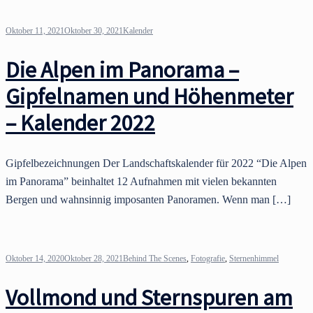
Oktober 11, 2021
Oktober 30, 2021
Kalender
Die Alpen im Panorama –
Gipfelnamen und Höhenmeter
– Kalender 2022
Gipfelbezeichnungen Der Landschaftskalender für 2022 “Die Alpen
im Panorama” beinhaltet 12 Aufnahmen mit vielen bekannten
Bergen und wahnsinnig imposanten Panoramen. Wenn man […]
Oktober 14, 2020
Oktober 28, 2021
Behind The Scenes
,
Fotografie
,
Sternenhimmel
Vollmond und Sternspuren am