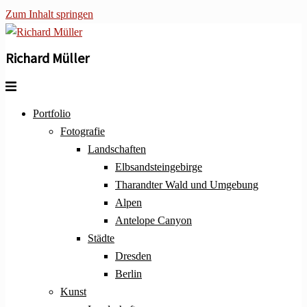
Zum Inhalt springen
Richard Müller
Portfolio
Fotografie
Landschaften
Elbsandsteingebirge
Tharandter Wald und Umgebung
Alpen
Antelope Canyon
Städte
Dresden
Berlin
Kunst