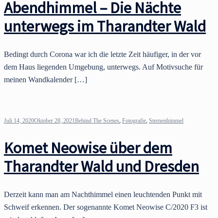
Abendhimmel – Die Nächte
unterwegs im Tharandter Wald
Bedingt durch Corona war ich die letzte Zeit häufiger, in der vor
dem Haus liegenden Umgebung, unterwegs. Auf Motivsuche für
meinen Wandkalender […]
Juli 14, 2020
Oktober 28, 2021
Behind The Scenes
,
Fotografie
,
Sternenhimmel
Komet Neowise über dem
Tharandter Wald und Dresden
Derzeit kann man am Nachthimmel einen leuchtenden Punkt mit
Schweif erkennen. Der sogenannte Komet Neowise C/2020 F3 ist