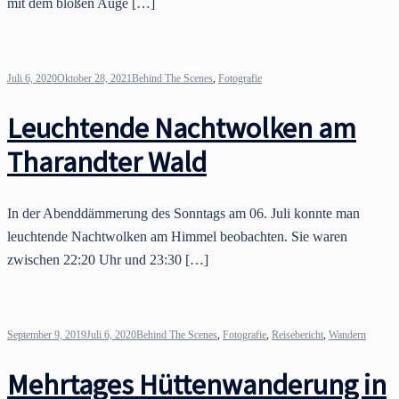
mit dem bloßen Auge […]
Juli 6, 2020
Oktober 28, 2021
Behind The Scenes
,
Fotografie
Leuchtende Nachtwolken am
Tharandter Wald
In der Abenddämmerung des Sonntags am 06. Juli konnte man
leuchtende Nachtwolken am Himmel beobachten. Sie waren
zwischen 22:20 Uhr und 23:30 […]
September 9, 2019
Juli 6, 2020
Behind The Scenes
,
Fotografie
,
Reisebericht
,
Wandern
Mehrtages Hüttenwanderung in