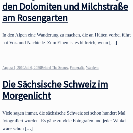
den Dolomiten und Milchstraße
am Rosengarten
In den Alpen eine Wanderung zu machen, die an Hütten vorbei führt
hat Vor- und Nachteile. Zum Einen ist es hilfreich, wenn […]
August 1, 2019
Juli 6, 2020
Behind The Scenes
,
Fotografie
,
Wandern
Die Sächsische Schweiz im
Morgenlicht
Viele sagen immer, die sächsische Schweiz sei schon hundert Mal
fotografiert wurden. Es gäbe zu viele Fotografen und jeder Winkel
wäre schon […]