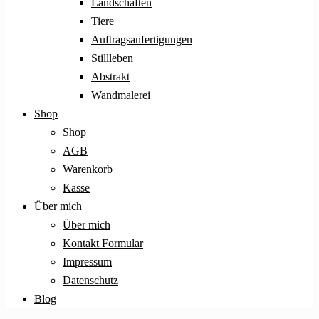
Landschaften
Tiere
Auftragsanfertigungen
Stillleben
Abstrakt
Wandmalerei
Shop
Shop
AGB
Warenkorb
Kasse
Über mich
Über mich
Kontakt Formular
Impressum
Datenschutz
Blog