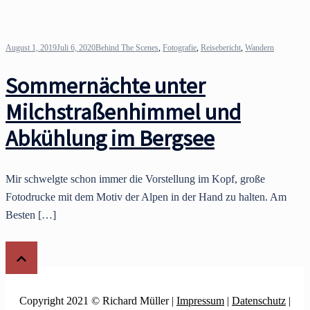
August 1, 2019
Juli 6, 2020
Behind The Scenes
,
Fotografie
,
Reisebericht
,
Wandern
Sommernächte unter
Milchstraßenhimmel und
Abkühlung im Bergsee
Mir schwelgte schon immer die Vorstellung im Kopf, große
Fotodrucke mit dem Motiv der Alpen in der Hand zu halten. Am
Besten […]
Copyright 2021 © Richard Müller |
Impressum
|
Datenschutz
|