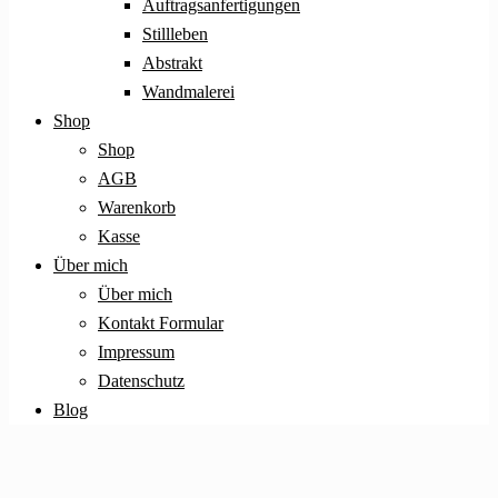
Auftragsanfertigungen
Stillleben
Abstrakt
Wandmalerei
Shop
Shop
AGB
Warenkorb
Kasse
Über mich
Über mich
Kontakt Formular
Impressum
Datenschutz
Blog